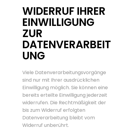
WIDERRUF IHRER
EINWILLIGUNG
ZUR
DATENVERARBEIT
UNG
Viele Datenverarbeitungsvorgänge
sind nur mit Ihrer ausdrücklichen
Einwilligung möglich. Sie können eine
bereits erteilte Einwilligung jederzeit
widerrufen. Die Rechtmäßigkeit der
bis zum Widerruf erfolgten
Datenverarbeitung bleibt vom
Widerruf unberührt.