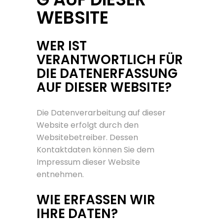
WEBSITE
WER IST
VERANTWORTLICH FÜR
DIE DATENERFASSUNG
AUF DIESER WEBSITE?
Die Datenverarbeitung auf dieser
Website erfolgt durch den
Websitebetreiber. Dessen
Kontaktdaten können Sie dem
Impressum dieser Website
entnehmen.
WIE ERFASSEN WIR
IHRE DATEN?