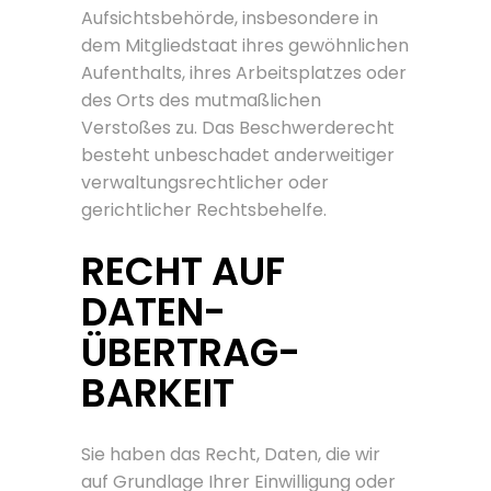
Aufsichtsbehörde, insbesondere in
dem Mitgliedstaat ihres gewöhnlichen
Aufenthalts, ihres Arbeitsplatzes oder
des Orts des mutmaßlichen
Verstoßes zu. Das Beschwerderecht
besteht unbeschadet anderweitiger
verwaltungsrechtlicher oder
gerichtlicher Rechtsbehelfe.
RECHT AUF
DATEN­
ÜBERTRAG­
BARKEIT
Sie haben das Recht, Daten, die wir
auf Grundlage Ihrer Einwilligung oder