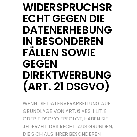
WIDERSPRUCHSR
ECHT GEGEN DIE
DATENERHEBUNG
IN BESONDEREN
FÄLLEN SOWIE
GEGEN
DIREKTWERBUNG
(ART. 21 DSGVO)
WENN DIE DATENVERARBEITUNG AUF
GRUNDLAGE VON ART. 6 ABS. 1 LIT. E
ODER F DSGVO ERFOLGT, HABEN SIE
JEDERZEIT DAS RECHT, AUS GRÜNDEN,
DIE SICH AUS IHRER BESONDEREN